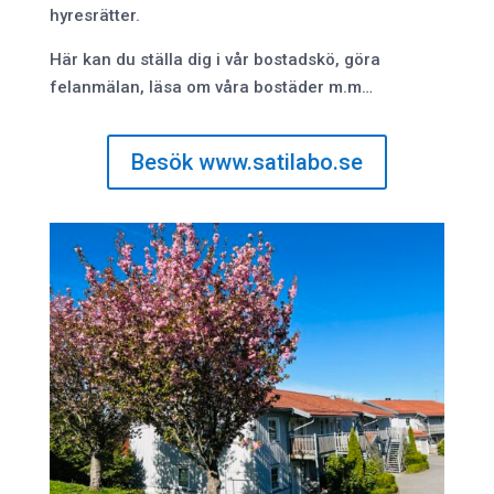
hyresrätter.
Här kan du ställa dig i vår bostadskö, göra
felanmälan, läsa om våra bostäder m.m…
Besök www.satilabo.se