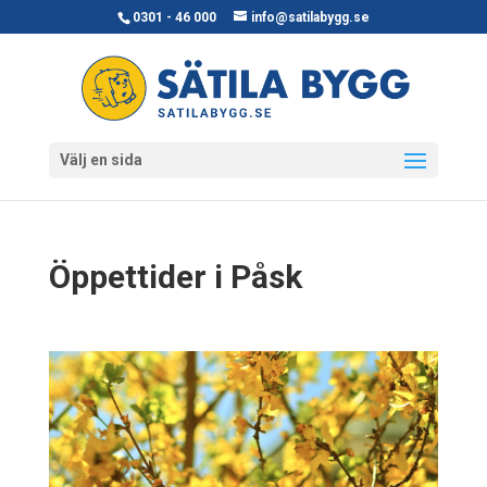
0301 - 46 000
info@satilabygg.se
Välj en sida
Öppettider i Påsk
16 april, 2019